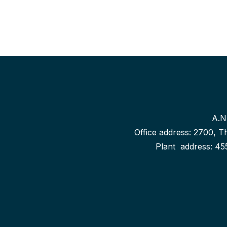
A.N
Office address: 2700, Th
Plant address: 455