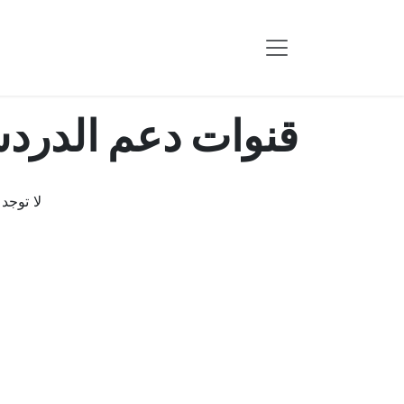
خطي للذهاب إلى المحتوى
قنوات دعم الدردش
لا توجد