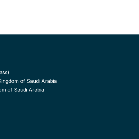
ass)
, Kingdom of Saudi Arabia
dom of Saudi Arabia