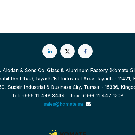
. Alodan & Sons Co. Glass & Aluminum Factory (Komate Gl
abit Ibn Ubaid, Riyadh 1st Industrial Area, Riyadh - 11421
0, Sudair Industrial & Business City, Tumair - 15336, King
Tel: +966 11 448 3444 Fax: +966 11 447 1208
sales@komate.sa